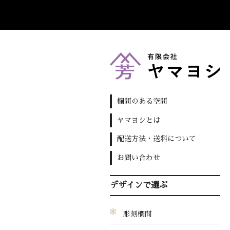
欄間のある空間
ヤマヨシとは
配送方法・送料について
お問い合わせ
デザインで選ぶ
彫刻欄間