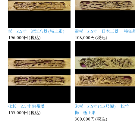
杉 2.5寸 近江八景(特上彫)
雲杉 2.5寸 日本三景 特価
196,000円(税込)
108,000円(税込)
①杉 2.5寸 錦帯橋
米杉 2.5寸(1.2尺幅) 松竹
155,000円(税込)
梅 極上彫
300,000円(税込)