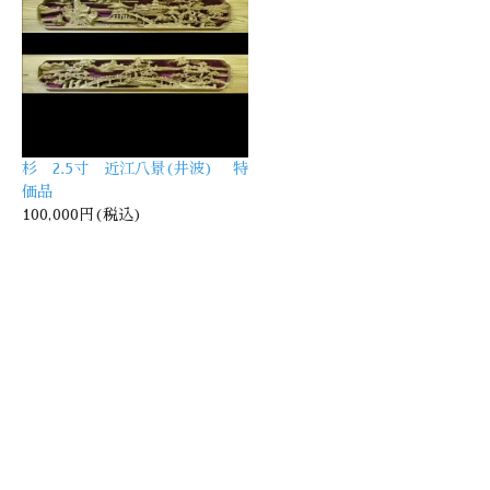
杉 2.5寸 近江八景(井波) 特
価品
100,000円(税込)