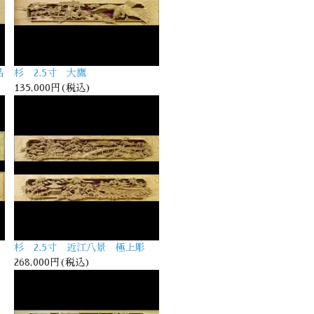
品
杉 2.5寸 大鷹
135,000円(税込)
杉 2.5寸 近江八景 極上彫
268,000円(税込)