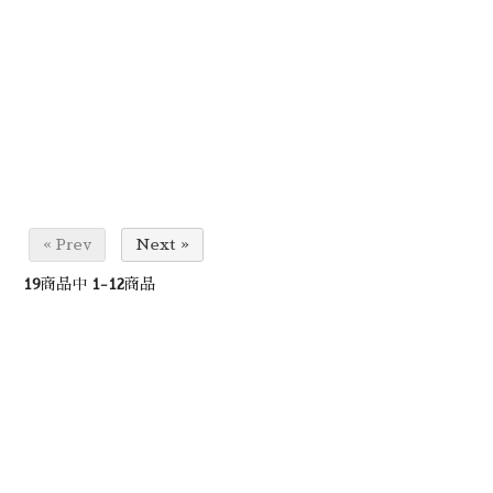
« Prev
Next »
19
商品中
1-12
商品