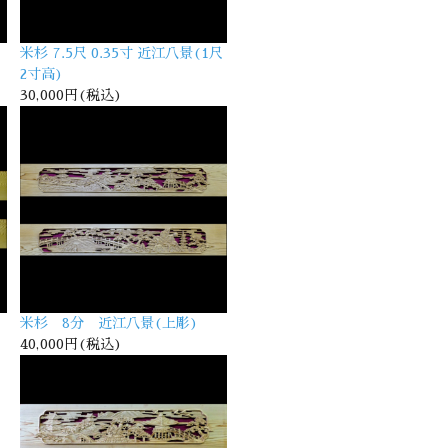
米杉 7.5尺 0.35寸 近江八景(1尺
2寸高)
30,000円(税込)
米杉 8分 近江八景(上彫)
40,000円(税込)