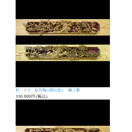
杉 3寸 松竹梅(割れ松) 極上彫
330,000円(税込)