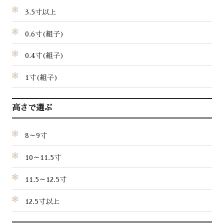
3.5寸以上
0.6寸(組子)
0.4寸(組子)
1寸(組子)
高さで選ぶ
8～9寸
10～11.5寸
11.5～12.5寸
12.5寸以上