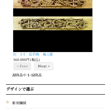
杉 3寸 松竹梅 極上彫
360,000円(税込)
« Prev
Next »
22
商品中
1-12
商品
デザインで選ぶ
彫刻欄間