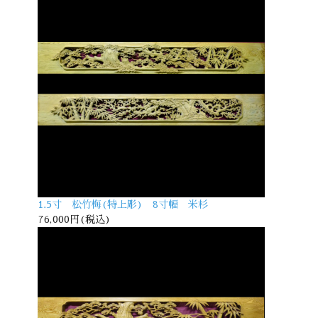
1.5寸 松竹梅(特上彫) 8寸幅 米杉
76,000円(税込)