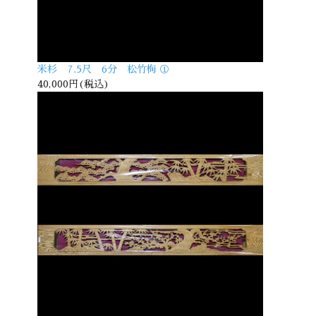
米杉 7.5尺 6分 松竹梅 ①
40,000円(税込)