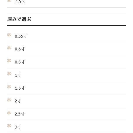
7.5尺
厚みで選ぶ
0.35寸
0.6寸
0.8寸
1寸
1.5寸
2寸
2.5寸
3寸