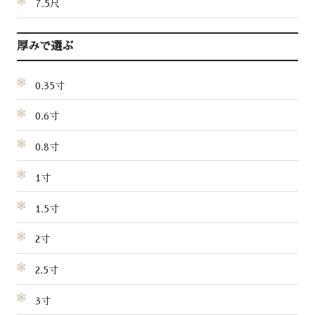
7.5尺
厚みで選ぶ
0.35寸
0.6寸
0.8寸
1寸
1.5寸
2寸
2.5寸
3寸