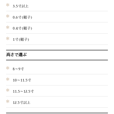
3.5寸以上
0.6寸(組子)
0.4寸(組子)
1寸(組子)
高さで選ぶ
8～9寸
10～11.5寸
11.5～12.5寸
12.5寸以上