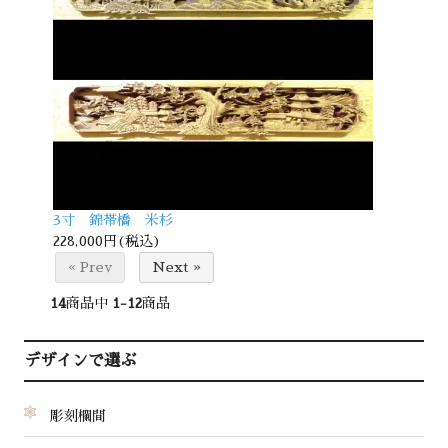
3寸 錦帯橋 米杉
228,000円(税込)
« Prev
Next »
14
商品中
1-12
商品
デザインで選ぶ
彫刻欄間