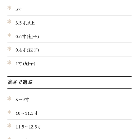
3寸
3.5寸以上
0.6寸(組子)
0.4寸(組子)
1寸(組子)
高さで選ぶ
8～9寸
10～11.5寸
11.5～12.5寸