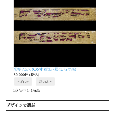
米杉 7.5尺 0.35寸 近江八景(1尺2寸高)
30,000円(税込)
« Prev
Next »
1
商品中
1-1
商品
デザインで選ぶ