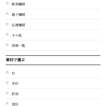
彫刻欄間
組子欄間
仏壇欄間
その他
図柄一覧
素材で選ぶ
杉
米杉
紅桧
雲杉