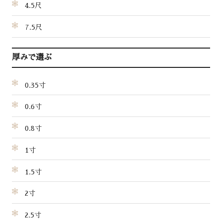
4.5尺
7.5尺
厚みで選ぶ
0.35寸
0.6寸
0.8寸
1寸
1.5寸
2寸
2.5寸