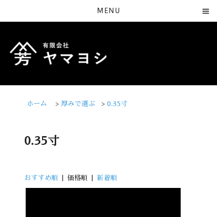
MENU
ホーム
>
厚みで選ぶ
>
0.35寸
0.35寸
おすすめ順
| 価格順 |
新着順