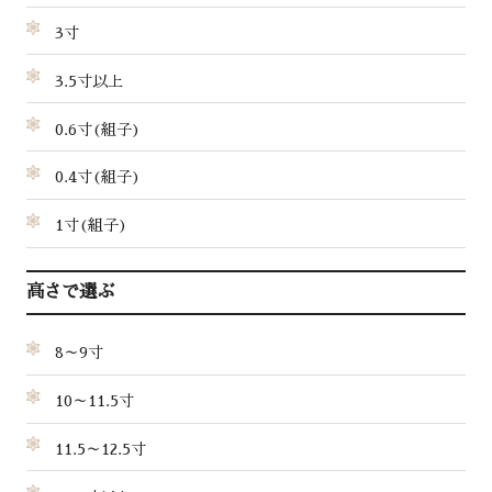
3寸
3.5寸以上
0.6寸(組子)
0.4寸(組子)
1寸(組子)
高さで選ぶ
8～9寸
10～11.5寸
11.5～12.5寸