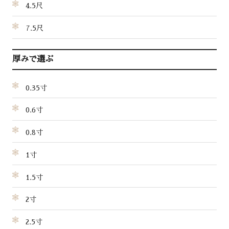
4.5尺
7.5尺
厚みで選ぶ
0.35寸
0.6寸
0.8寸
1寸
1.5寸
2寸
2.5寸