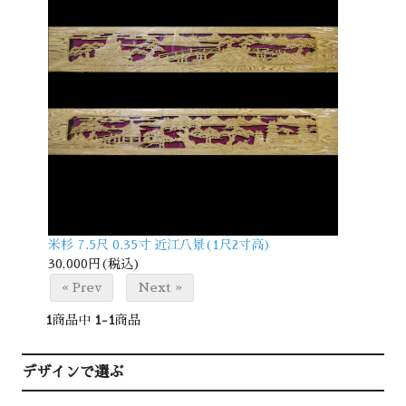
米杉 7.5尺 0.35寸 近江八景(1尺2寸高)
30,000円(税込)
« Prev
Next »
1
商品中
1-1
商品
デザインで選ぶ