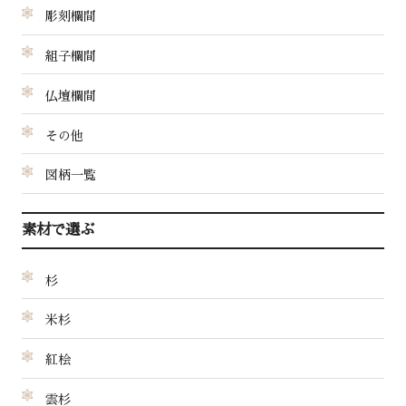
彫刻欄間
組子欄間
仏壇欄間
その他
図柄一覧
素材で選ぶ
杉
米杉
紅桧
雲杉