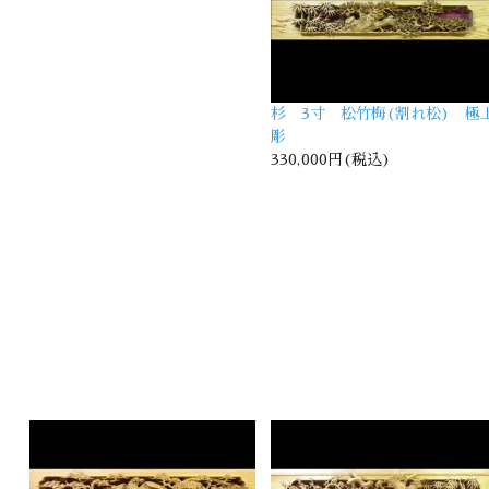
杉 3寸 松竹梅(割れ松) 極
彫
330,000円(税込)