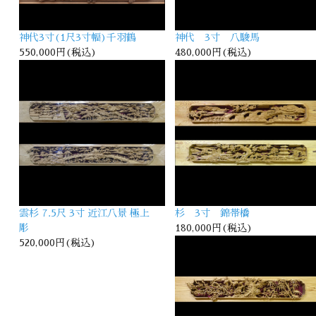
神代3寸(1尺3寸幅)千羽鶴
神代 3寸 八駿馬
550,000円(税込)
480,000円(税込)
雲杉 7.5尺 3寸 近江八景 極上
杉 3寸 錦帯橋
彫
180,000円(税込)
520,000円(税込)