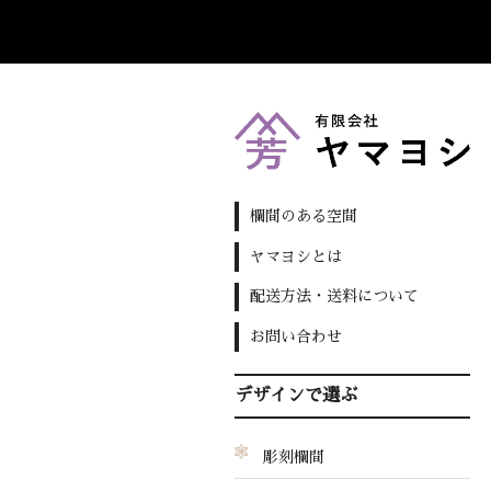
欄間のある空間
ヤマヨシとは
配送方法・送料について
お問い合わせ
デザインで選ぶ
彫刻欄間