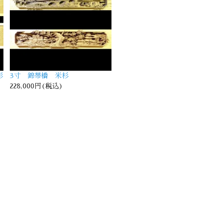
彫
3寸 錦帯橋 米杉
228,000円(税込)