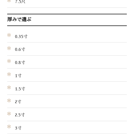
7.5尺
厚みで選ぶ
0.35寸
0.6寸
0.8寸
1寸
1.5寸
2寸
2.5寸
3寸