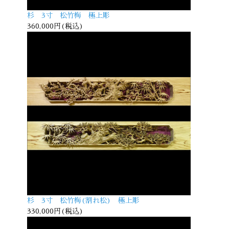
杉 3寸 松竹梅 極上彫
360,000円(税込)
杉 3寸 松竹梅(割れ松) 極上彫
330,000円(税込)