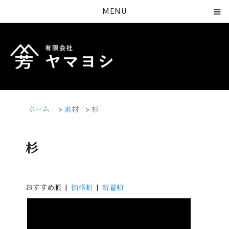
MENU
ホーム
>
素材
>
杉
杉
おすすめ順 |
価格順
|
新着順