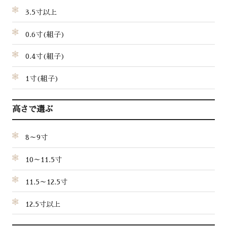
3.5寸以上
0.6寸(組子)
0.4寸(組子)
1寸(組子)
高さで選ぶ
8～9寸
10～11.5寸
11.5～12.5寸
12.5寸以上