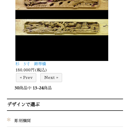
杉 3寸 錦帯橋
180,000円(税込)
« Prev
Next »
30
商品中
13-24
商品
デザインで選ぶ
彫刻欄間