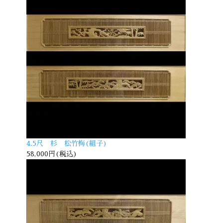
4.5尺 杉 松竹梅(組子)
58,000円(税込)