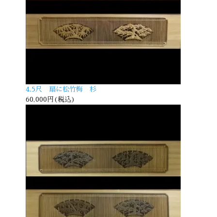
4.5尺 扇に松竹梅 杉
60,000円(税込)