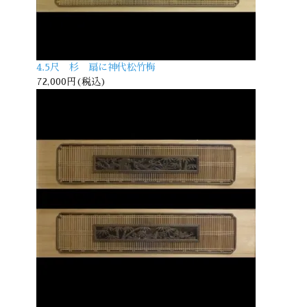
4.5尺 杉 扇に神代松竹梅
72,000円(税込)