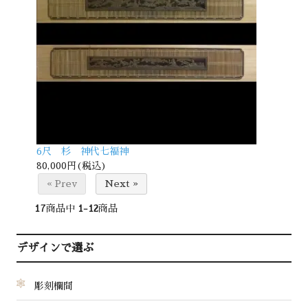
6尺 杉 神代七福神
80,000円(税込)
« Prev
Next »
17
商品中
1-12
商品
デザインで選ぶ
彫刻欄間