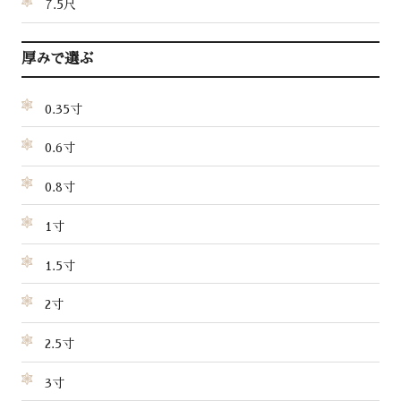
7.5尺
厚みで選ぶ
0.35寸
0.6寸
0.8寸
1寸
1.5寸
2寸
2.5寸
3寸