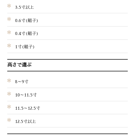
3.5寸以上
0.6寸(組子)
0.4寸(組子)
1寸(組子)
高さで選ぶ
8～9寸
10～11.5寸
11.5～12.5寸
12.5寸以上