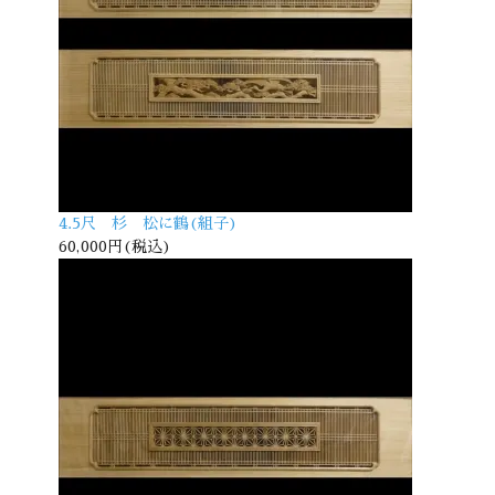
4.5尺 杉 松に鶴(組子)
60,000円(税込)