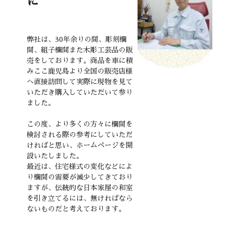
に
弊社は、30年余りの間、彫刻欄
間、組子欄間また木彫工芸品の販
売をしております。商品を車に積
みここ鹿児島より全国の販売店様
へ直接訪問して実際に現物を見て
いただき購入していただいて参り
ました。
この度、より多くの方々に欄間を
検討される際の参考にしていただ
ければと思い、ホームページを開
設いたしました。
最近は、住宅様式の変化などによ
り欄間の需要が減少してきており
ますが、伝統的な日本家屋の和室
を引き立てるには、無ければなら
ないものだと考えております。