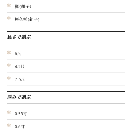
欅(組子)
屋久杉(組子)
長さで選ぶ
6尺
4.5尺
7.5尺
厚みで選ぶ
0.35寸
0.6寸