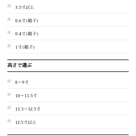
3.5寸以上
0.6寸(組子)
0.4寸(組子)
1寸(組子)
高さで選ぶ
8～9寸
10～11.5寸
11.5～12.5寸
12.5寸以上