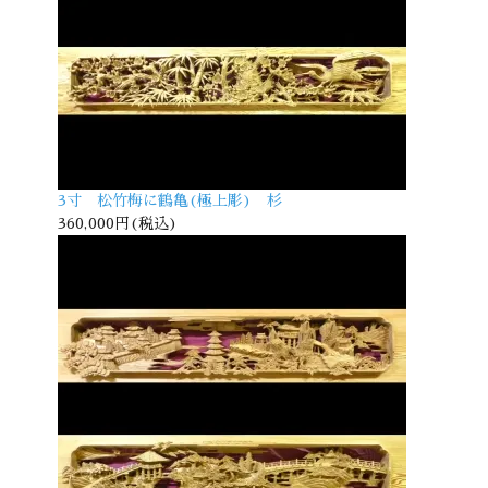
3寸 松竹梅に鶴亀(極上彫) 杉
360,000円(税込)