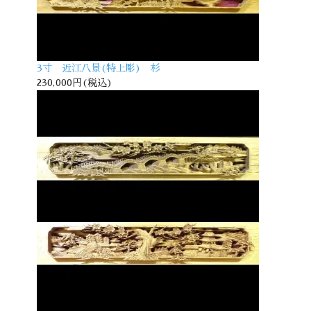
3寸 近江八景(特上彫) 杉
230,000円(税込)