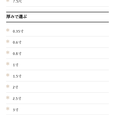
7.5尺
厚みで選ぶ
0.35寸
0.6寸
0.8寸
1寸
1.5寸
2寸
2.5寸
3寸