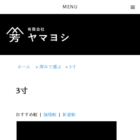
MENU
ホーム
>
厚みで選ぶ
>
3寸
3寸
おすすめ順 |
価格順
|
新着順