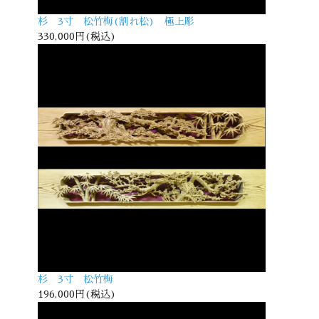
杉 3寸 松竹梅(割れ松) 極上彫
330,000円(税込)
杉 3寸 松竹梅
196,000円(税込)