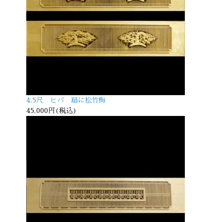
4.5尺 ヒバ 扇に松竹梅
45,000円(税込)