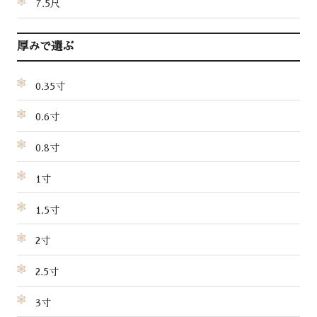
7.5尺
厚みで選ぶ
0.35寸
0.6寸
0.8寸
1寸
1.5寸
2寸
2.5寸
3寸