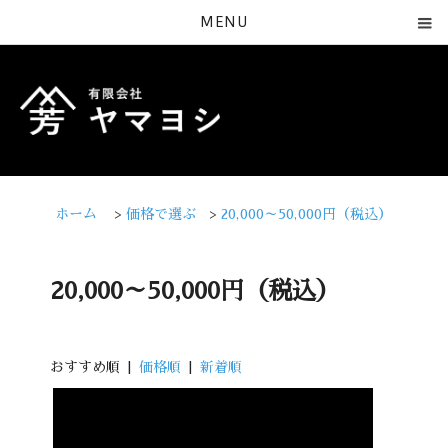
MENU
ホーム
>
価格で選ぶ
>
20,000～50,000円（税込）
20,000～50,000円（税込）
おすすめ順 |
価格順
|
新着順