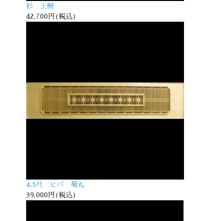
杉 上桐
42,700円(税込)
4.5尺 ヒバ 菊丸
39,000円(税込)