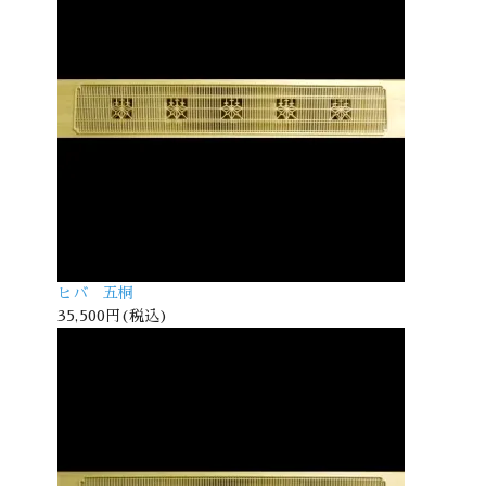
ヒバ 五桐
35,500円(税込)