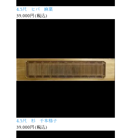
4.5尺 ヒバ 麻葉
39,000円(税込)
4.5尺 杉 千本格子
39,000円(税込)