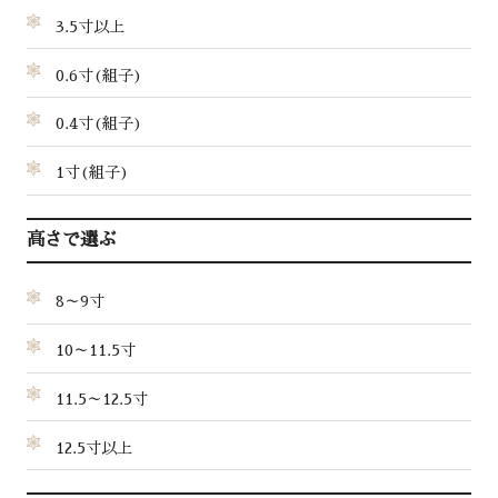
3.5寸以上
0.6寸(組子)
0.4寸(組子)
1寸(組子)
高さで選ぶ
8～9寸
10～11.5寸
11.5～12.5寸
12.5寸以上