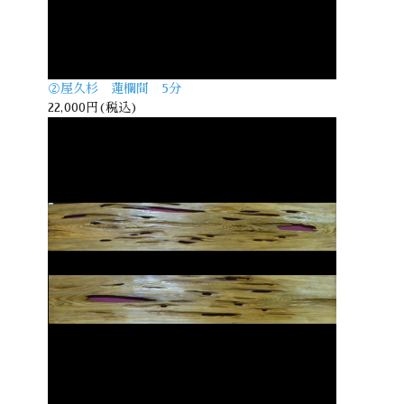
②屋久杉 蓮欄間 5分
22,000円(税込)