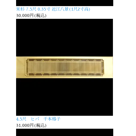
米杉 7.5尺 0.35寸 近江八景(1尺2寸高)
30,000円(税込)
4.5尺 ヒバ 千本格子
31,000円(税込)