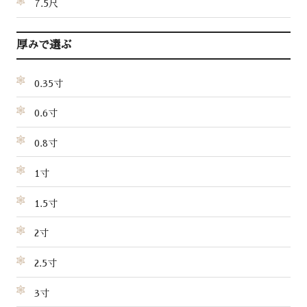
7.5尺
厚みで選ぶ
0.35寸
0.6寸
0.8寸
1寸
1.5寸
2寸
2.5寸
3寸