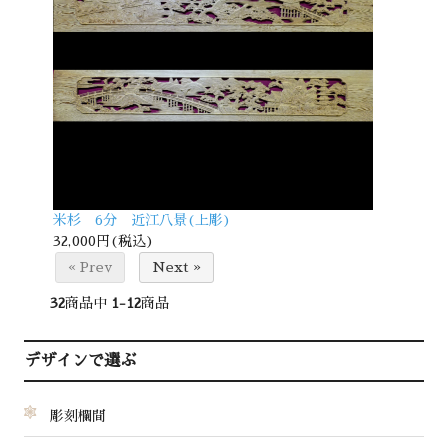
米杉 6分 近江八景(上彫)
32,000円(税込)
« Prev
Next »
32
商品中
1-12
商品
デザインで選ぶ
彫刻欄間