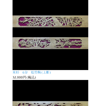
米杉 6分 松竹梅(上彫)
32,000円(税込)