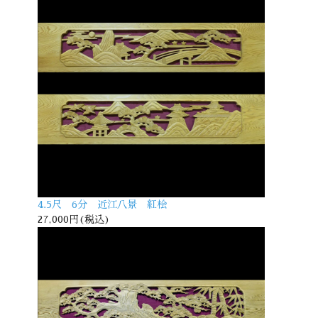
4.5尺 6分 近江八景 紅桧
27,000円(税込)