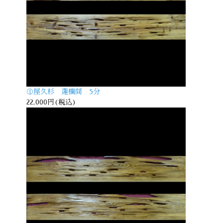
①屋久杉 蓮欄間 5分
22,000円(税込)