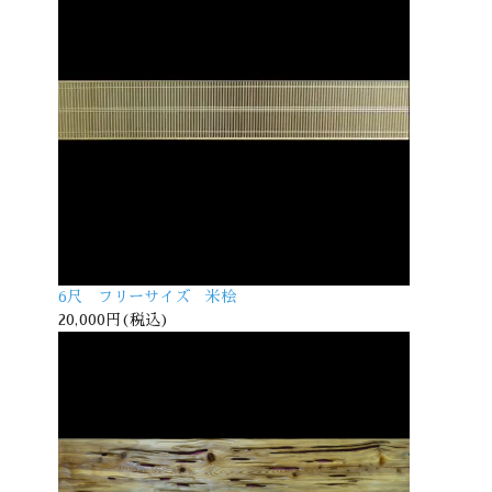
6尺 フリーサイズ 米桧
20,000円(税込)