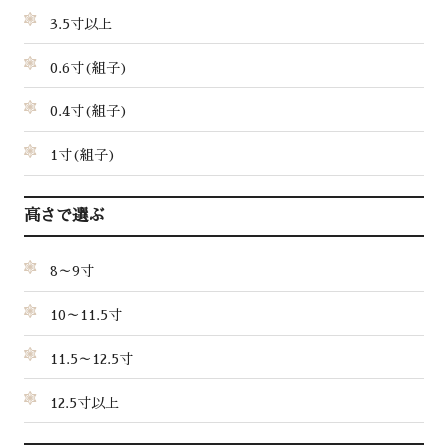
3.5寸以上
0.6寸(組子)
0.4寸(組子)
1寸(組子)
高さで選ぶ
8～9寸
10～11.5寸
11.5～12.5寸
12.5寸以上