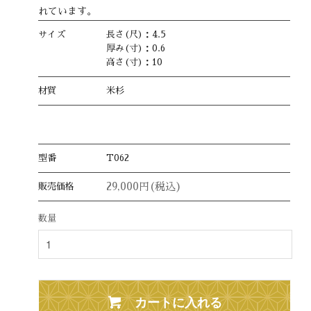
れています。
サイズ
長さ(尺)：4.5
厚み(寸)：0.6
高さ(寸)：10
材質
米杉
型番
T062
29,000円(税込)
販売価格
数量
カートに入れる