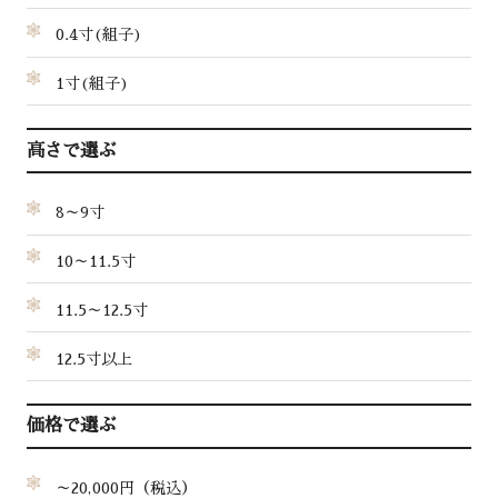
0.4寸(組子)
1寸(組子)
高さで選ぶ
8～9寸
10～11.5寸
11.5～12.5寸
12.5寸以上
価格で選ぶ
～20,000円（税込）