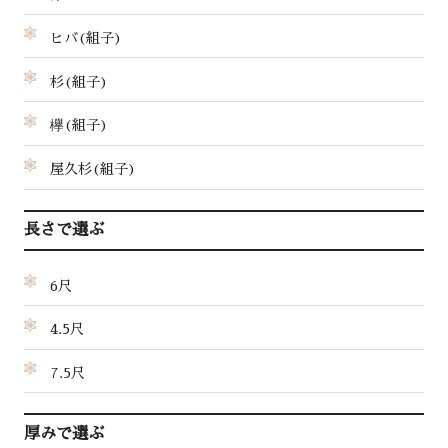
ヒバ(組子)
杉(組子)
欅(組子)
屋久杉(組子)
長さで選ぶ
6尺
4.5尺
7.5尺
厚みで選ぶ