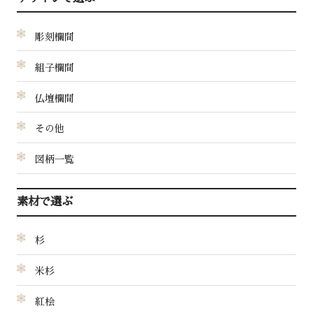
彫刻欄間
組子欄間
仏壇欄間
その他
図柄一覧
素材で選ぶ
杉
米杉
紅桧