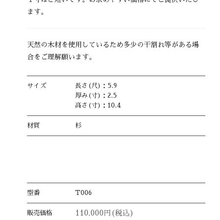
ます。
天然の木材を使用しているため多少の干割れ等がある場
合をご理解願います。
サイズ
長さ(尺)：5.9
厚み(寸)：2.5
高さ(寸)：10.4
材質
杉
型番
T006
110,000円(税込)
販売価格