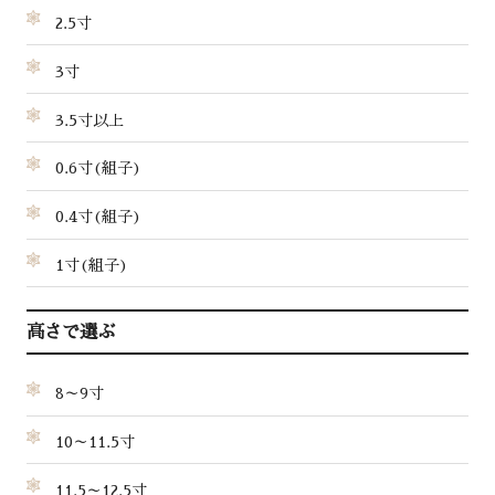
2.5寸
3寸
3.5寸以上
0.6寸(組子)
0.4寸(組子)
1寸(組子)
高さで選ぶ
8～9寸
10～11.5寸
11.5～12.5寸