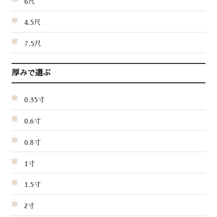
6尺
4.5尺
7.5尺
厚みで選ぶ
0.35寸
0.6寸
0.8寸
1寸
1.5寸
2寸