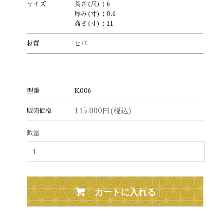
サイズ
長さ(尺)：6
厚み(寸)：0.6
高さ(寸)：11
材質
ヒバ
型番
K006
115,000円(税込)
販売価格
数量
カートに入れる