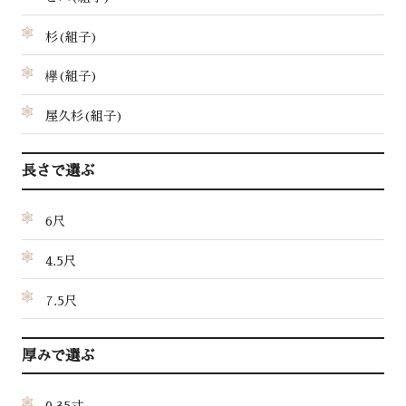
杉(組子)
欅(組子)
屋久杉(組子)
長さで選ぶ
6尺
4.5尺
7.5尺
厚みで選ぶ