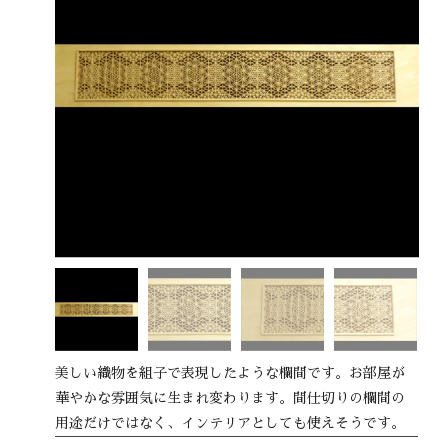
美しい織物を組子で表現したような欄間です。お部屋が
華やかな雰囲気に生まれ変わります。間仕切りの欄間の
用途だけではなく、インテリアとしても使えそうです。