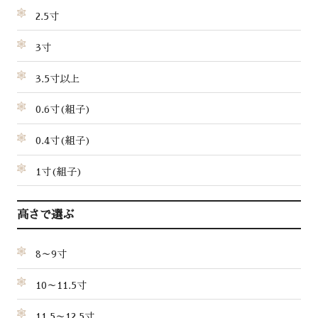
2.5寸
3寸
3.5寸以上
0.6寸(組子)
0.4寸(組子)
1寸(組子)
高さで選ぶ
8～9寸
10～11.5寸
11.5～12.5寸