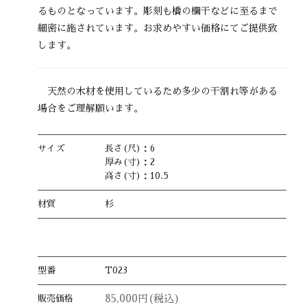
るものとなっています。彫刻も橋の欄干などに至るまで
細密に施されています。お求めやすい価格にてご提供致
します。
天然の木材を使用しているため多少の干割れ等がある
場合をご理解願います。
サイズ
長さ(尺)：6
厚み(寸)：2
高さ(寸)：10.5
材質
杉
型番
T023
85,000円(税込)
販売価格