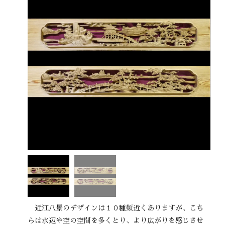
近江八景のデザインは１０種類近くありますが、こち
らは水辺や空の空間を多くとり、より広がりを感じさせ