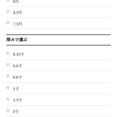
6尺
4.5尺
7.5尺
厚みで選ぶ
0.35寸
0.6寸
0.8寸
1寸
1.5寸
2寸