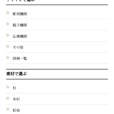
彫刻欄間
組子欄間
仏壇欄間
その他
図柄一覧
素材で選ぶ
杉
米杉
紅桧