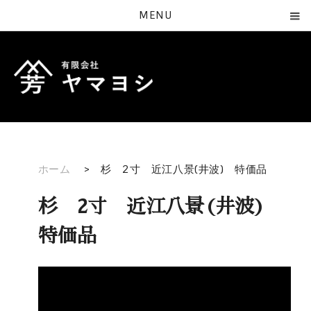
MENU
ホーム
>
杉 2寸 近江八景(井波) 特価品
杉 2寸 近江八景(井波)
特価品