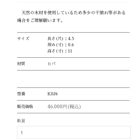
天然の木材を使用しているため多少の干割れ等がある
場合をご理解願います。
サイズ
長さ(尺)：4.5
厚み(寸)：0.6
高さ(寸)：11
材質
ヒバ
型番
K026
46,000円(税込)
販売価格
数量