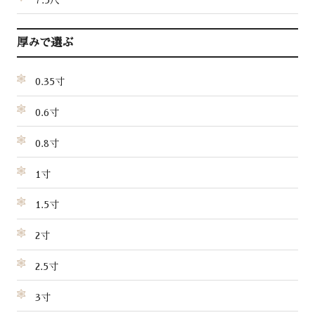
7.5尺
厚みで選ぶ
0.35寸
0.6寸
0.8寸
1寸
1.5寸
2寸
2.5寸
3寸