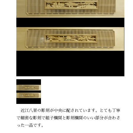
近江八景の彫刻が中央に配されています。とても丁寧
で細密な彫刻で組子欄間と彫刻欄間のいい部分が合わさ
った一品です。