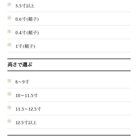
3.5寸以上
0.6寸(組子)
0.4寸(組子)
1寸(組子)
高さで選ぶ
8～9寸
10～11.5寸
11.5～12.5寸
12.5寸以上