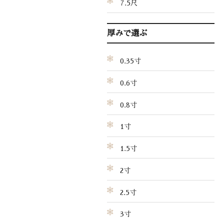
7.5尺
厚みで選ぶ
0.35寸
0.6寸
0.8寸
1寸
1.5寸
2寸
2.5寸
3寸