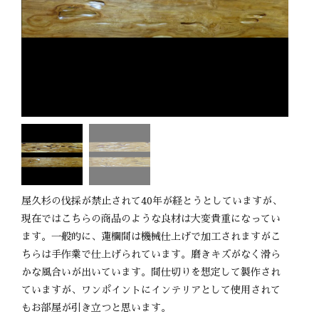
屋久杉の伐採が禁止されて40年が経とうとしていますが、
現在ではこちらの商品のような良材は大変貴重になってい
ます。一般的に、蓮欄間は機械仕上げで加工されますがこ
ちらは手作業で仕上げられています。磨きキズがなく滑ら
かな風合いが出いています。間仕切りを想定して製作され
ていますが、ワンポイントにインテリアとして使用されて
もお部屋が引き立つと思います。