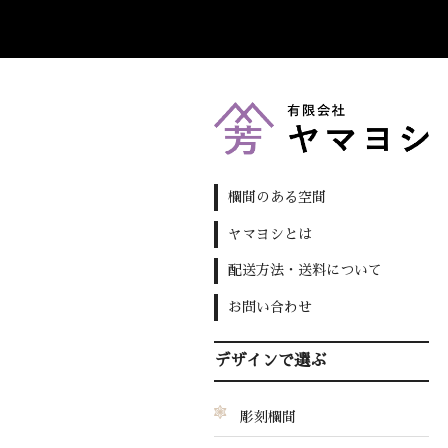
欄間のある空間
ヤマヨシとは
配送方法・送料について
お問い合わせ
デザインで選ぶ
彫刻欄間