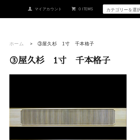
マイアカウント
0 ITEMS
ホーム
>
③屋久杉 1寸 千本格子
③屋久杉 1寸 千本格子