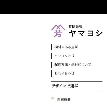
欄間のある空間
ヤマヨシとは
配送方法・送料について
お問い合わせ
デザインで選ぶ
彫刻欄間