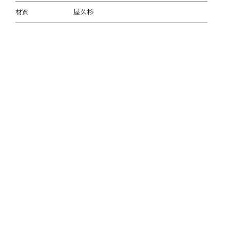
材質
屋久杉