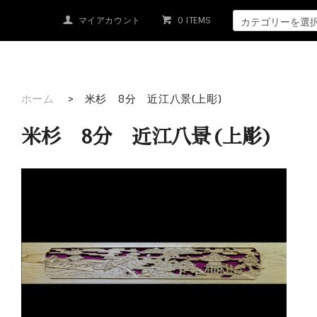
マイアカウント
0 ITEMS
ホーム
>
米杉 8分 近江八景(上彫)
米杉 8分 近江八景(上彫)