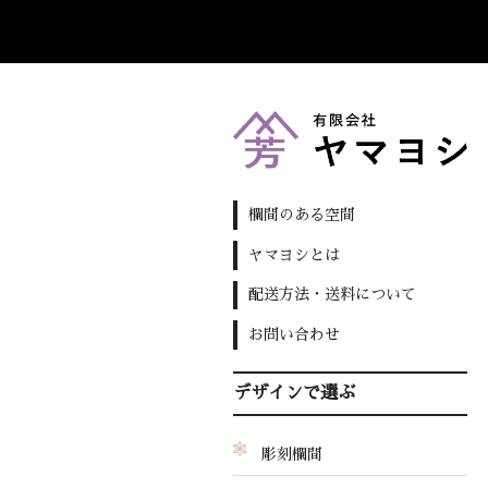
欄間のある空間
ヤマヨシとは
配送方法・送料について
お問い合わせ
デザインで選ぶ
彫刻欄間