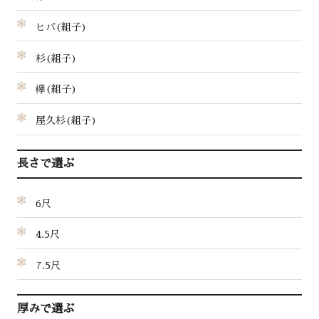
ヒバ(組子)
杉(組子)
欅(組子)
屋久杉(組子)
長さで選ぶ
6尺
4.5尺
7.5尺
厚みで選ぶ