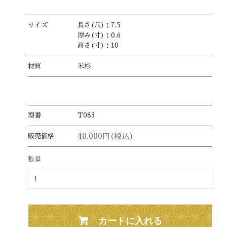
サイズ
長さ(尺)：7.5
厚み(寸)：0.6
高さ(寸)：10
材質
米杉
型番
T083
40,000円(税込)
販売価格
数量
カートに入れる