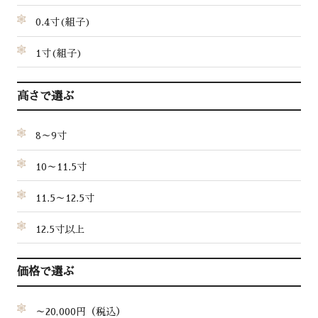
0.4寸(組子)
1寸(組子)
高さで選ぶ
8～9寸
10～11.5寸
11.5～12.5寸
12.5寸以上
価格で選ぶ
～20,000円（税込）