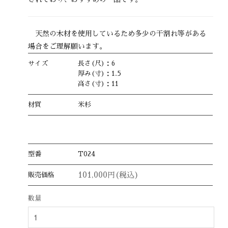
天然の木材を使用しているため多少の干割れ等がある
場合をご理解願います。
サイズ
長さ(尺)：6
厚み(寸)：1.5
高さ(寸)：11
材質
米杉
型番
T024
101,000円(税込)
販売価格
数量