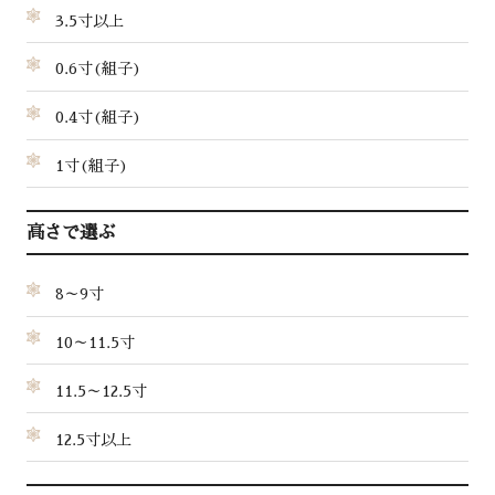
3.5寸以上
0.6寸(組子)
0.4寸(組子)
1寸(組子)
高さで選ぶ
8～9寸
10～11.5寸
11.5～12.5寸
12.5寸以上