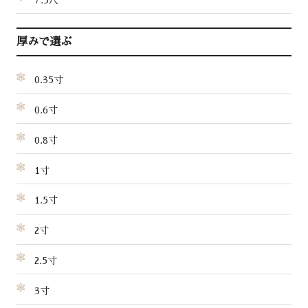
7.5尺
厚みで選ぶ
0.35寸
0.6寸
0.8寸
1寸
1.5寸
2寸
2.5寸
3寸