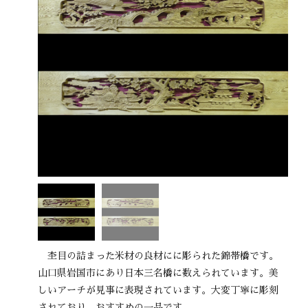
杢目の詰まった米材の良材にに彫られた錦帯橋です。
山口県岩国市にあり日本三名橋に数えられています。美
しいアーチが見事に表現されています。大変丁寧に彫刻
されており、おすすめの一品です。