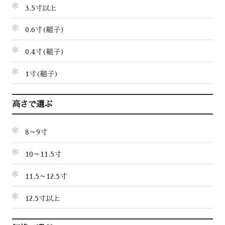
3.5寸以上
0.6寸(組子)
0.4寸(組子)
1寸(組子)
高さで選ぶ
8～9寸
10～11.5寸
11.5～12.5寸
12.5寸以上