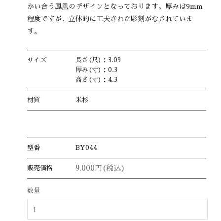
かい合う鳳凰のデザインとなっております。厚みは9mm
程度ですが、立体的に工夫された彫刻がなされていま
す。
サイズ
長さ(尺)：3.09
厚み(寸)：0.3
高さ(寸)：4.3
材質
米杉
型番
BY044
9,000円(税込)
販売価格
数量