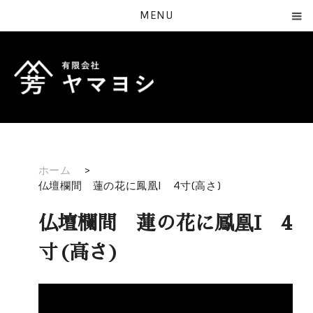
MENU
ホーム
>
仏壇欄間 蓮の花に鳳凰I 4寸(高さ)
仏壇欄間 蓮の花に鳳凰I 4
寸(高さ)