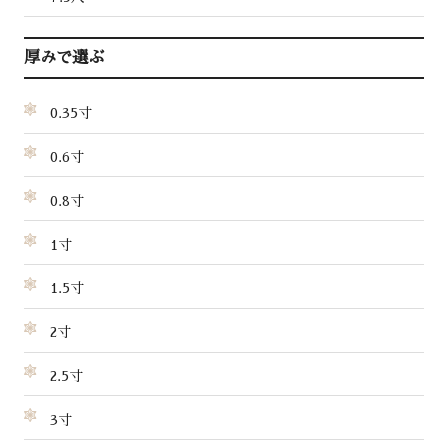
厚みで選ぶ
0.35寸
0.6寸
0.8寸
1寸
1.5寸
2寸
2.5寸
3寸