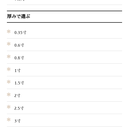
厚みで選ぶ
0.35寸
0.6寸
0.8寸
1寸
1.5寸
2寸
2.5寸
3寸