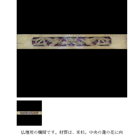
仏壇用の欄間です。材質は、米杉。中央の蓮の花に向