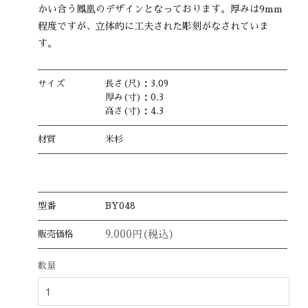
かい合う鳳凰のデザインとなっております。厚みは9mm
程度ですが、立体的に工夫された彫刻がなされていま
す。
サイズ
長さ(尺)：3.09
厚み(寸)：0.3
高さ(寸)：4.3
材質
米杉
型番
BY048
9,000円(税込)
販売価格
数量