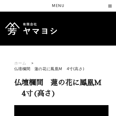
MENU
ホーム
>
仏壇欄間 蓮の花に鳳凰M 4寸(高さ)
仏壇欄間 蓮の花に鳳凰M
4寸(高さ)