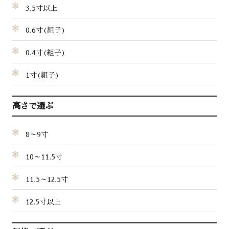
3.5寸以上
0.6寸(組子)
0.4寸(組子)
1寸(組子)
高さで選ぶ
8～9寸
10～11.5寸
11.5～12.5寸
12.5寸以上