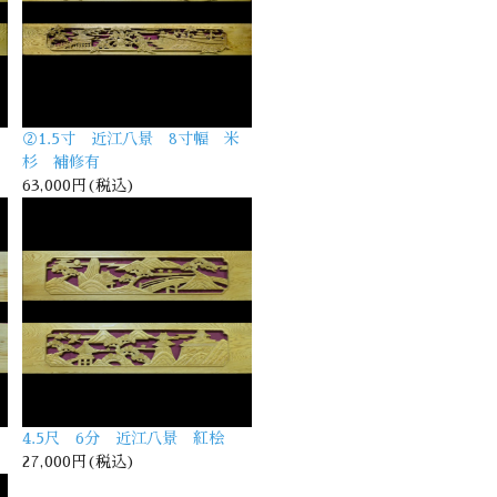
②1.5寸 近江八景 8寸幅 米
杉 補修有
63,000円(税込)
4.5尺 6分 近江八景 紅桧
27,000円(税込)