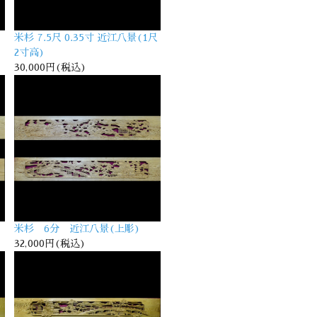
米杉 7.5尺 0.35寸 近江八景(1尺
2寸高)
30,000円(税込)
米杉 6分 近江八景(上彫)
32,000円(税込)