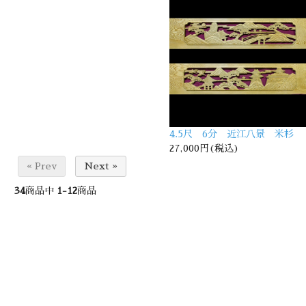
4.5尺 6分 近江八景 米杉
27,000円(税込)
« Prev
Next »
34
商品中
1-12
商品