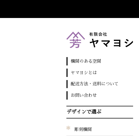
欄間のある空間
ヤマヨシとは
配送方法・送料について
お問い合わせ
デザインで選ぶ
彫刻欄間